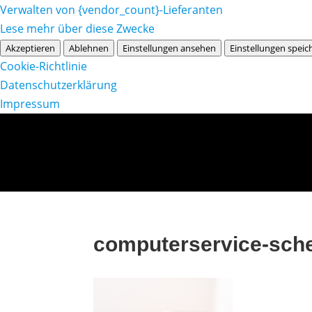
Verwalten von {vendor_count}-Lieferanten
Lese mehr über diese Zwecke
Akzeptieren
Ablehnen
Einstellungen ansehen
Einstellungen speic
Cookie-Richtlinie
Datenschutzerklärung
Impressum
computerservice-sche