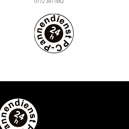
0172 3811882