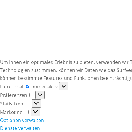
Um Ihnen ein optimales Erlebnis zu bieten, verwenden wir
Technologien zustimmen, können wir Daten wie das Surfverha
können bestimmte Features und Funktionen beeinträchtigt
Funktional
Funktional
Immer aktiv
Präferenzen
Präferenzen
Statistiken
Statistiken
Marketing
Marketing
Optionen verwalten
Dienste verwalten