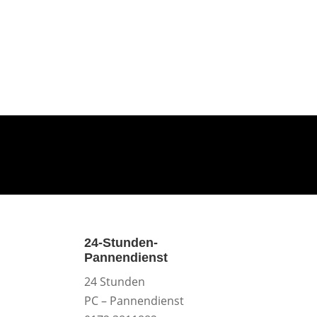
24-Stunden-
Pannendienst
24 Stunden
PC – Pannendienst