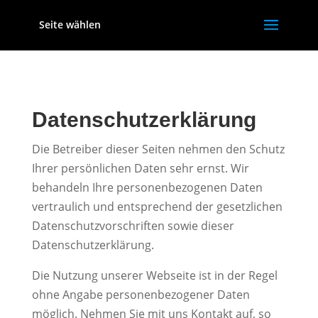
Seite wählen
Datenschutzerklärung
Die Betreiber dieser Seiten nehmen den Schutz
Ihrer persönlichen Daten sehr ernst. Wir
behandeln Ihre personenbezogenen Daten
vertraulich und entsprechend der gesetzlichen
Datenschutzvorschriften sowie dieser
Datenschutzerklärung.
Die Nutzung unserer Webseite ist in der Regel
ohne Angabe personenbezogener Daten
möglich. Nehmen Sie mit uns Kontakt auf, so